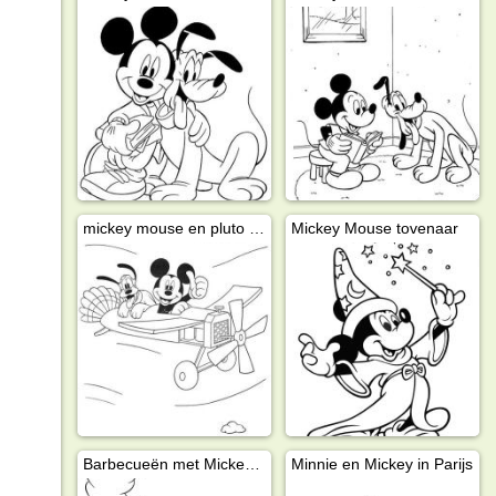
mickey mouse en pluto in een vliegtuig
Mickey Mouse tovenaar
Barbecueën met Mickey Mouse
Minnie en Mickey in Parijs