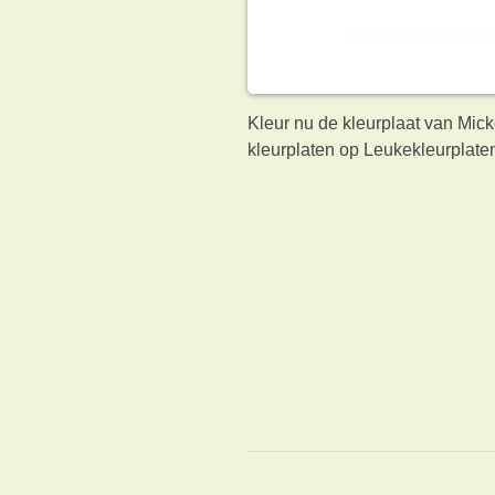
Kleur nu de kleurplaat van Mic
kleurplaten op Leukekleurplaten