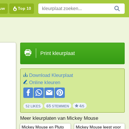
euw
Top 10
Print kleurplaat
Download Kleurplaat
Online kleuren
65
4
52 LIKES
STEMMEN
/5
Meer kleurplaten van Mickey Mouse
Mickey Mouse en Pluto
Mickey Mouse leest voor