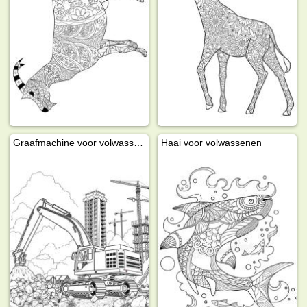
Graafmachine voor volwassenen
Haai voor volwassenen