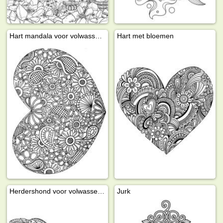
Hart mandala voor volwassenen
Hart met bloemen
Herdershond voor volwassenen
Jurk