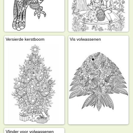
Versierde kerstboom
Vis volwassenen
Vlinder voor volwassenen