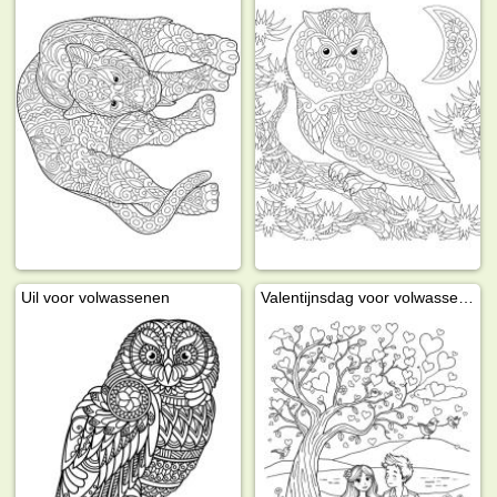
Uil voor volwassenen
Valentijnsdag voor volwassenen