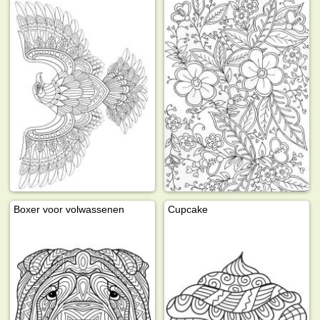
Boxer voor volwassenen
Cupcake