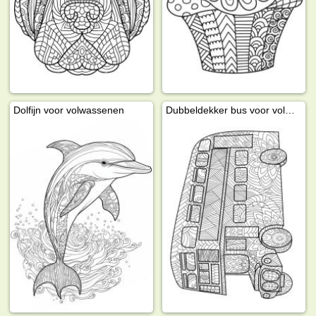
Dolfijn voor volwassenen
Dubbeldekker bus voor volwassenen