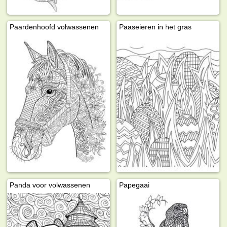
Paardenhoofd volwassenen
Paaseieren in het gras
Panda voor volwassenen
Papegaai