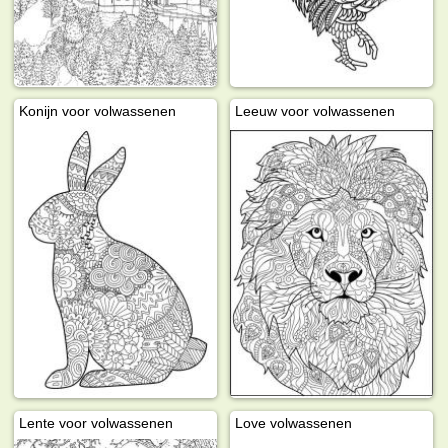
Konijn voor volwassenen
Leeuw voor volwassenen
Lente voor volwassenen
Love volwassenen