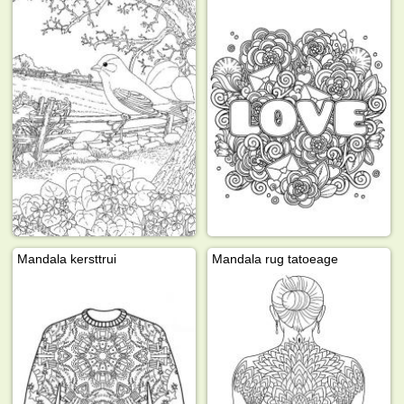
Mandala kersttrui
Mandala rug tatoeage