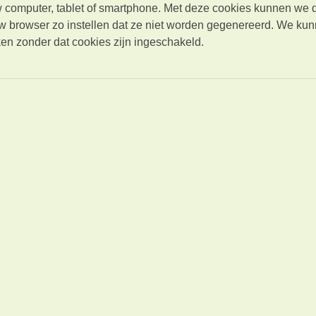
computer, tablet of smartphone. Met deze cookies kunnen we d
w browser zo instellen dat ze niet worden gegenereerd. We kunn
ken zonder dat cookies zijn ingeschakeld.