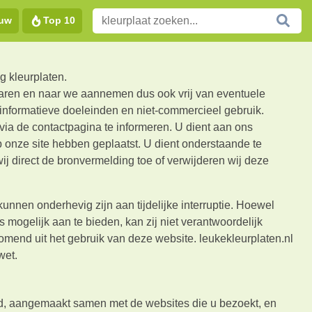
euw
Top 10
g kleurplaten.
 waren en naar we aannemen dus ook vrij van eventuele
or informatieve doeleinden en niet-commercieel gebruik.
ia de contactpagina te informeren. U dient aan ons
 onze site hebben geplaatst. U dient onderstaande te
j direct de bronvermelding toe of verwijderen wij deze
unnen onderhevig zijn aan tijdelijke interruptie. Hoewel
 mogelijk aan te bieden, kan zij niet verantwoordelijk
mend uit het gebruik van deze website. leukekleurplaten.nl
wet.
md, aangemaakt samen met de websites die u bezoekt, en