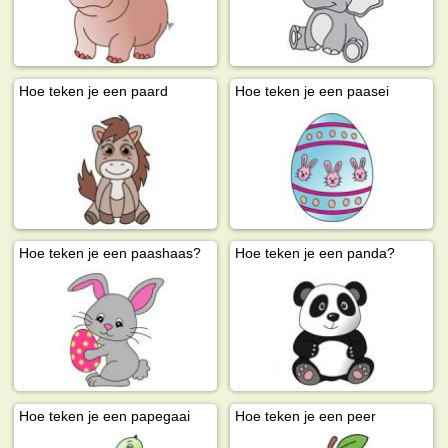
Hoe teken je een paard
Hoe teken je een paasei
Hoe teken je een paashaas?
Hoe teken je een panda?
Hoe teken je een papegaai
Hoe teken je een peer