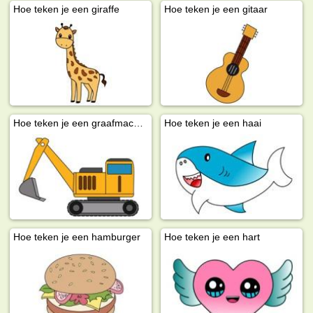
Hoe teken je een giraffe
Hoe teken je een gitaar
Hoe teken je een graafmachine
Hoe teken je een haai
Hoe teken je een hamburger
Hoe teken je een hart