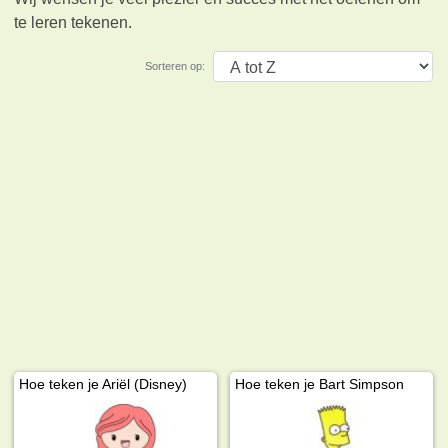
te leren tekenen.
Sorteren op:
Hoe teken je Ariël (Disney)
Hoe teken je Bart Simpson