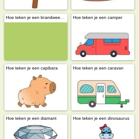
Hoe teken je een brandweerauto?
Hoe teken je een camper
Hoe teken je een capibara
Hoe teken je een caravan
Hoe teken je een diamant
Hoe teken je een dinosaurus