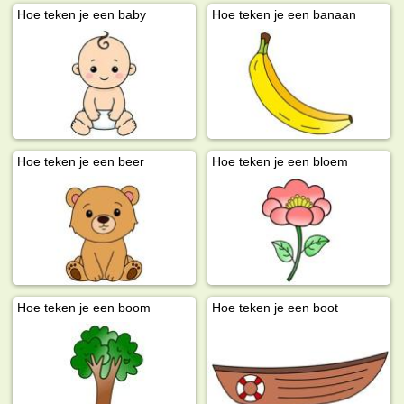
Hoe teken je een baby
Hoe teken je een banaan
Hoe teken je een beer
Hoe teken je een bloem
Hoe teken je een boom
Hoe teken je een boot