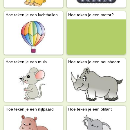
Hoe teken je een luchtballon
Hoe teken je een motor?
Hoe teken je een muis
Hoe teken je een neushoorn
Hoe teken je een nijlpaard
Hoe teken je een olifant