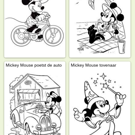
Mickey Mouse poetst de auto
Mickey Mouse tovenaar