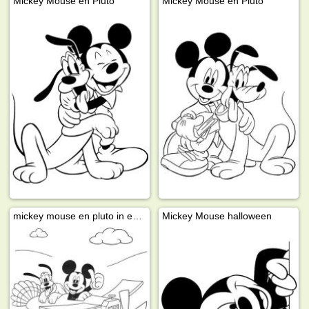
Mickey Mouse en Pluto
Mickey Mouse en Pluto
mickey mouse en pluto in een vliegtuig
Mickey Mouse halloween