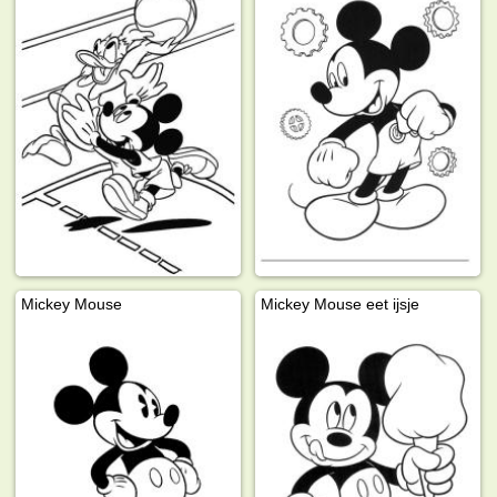
Mickey Mouse
Mickey Mouse eet ijsje