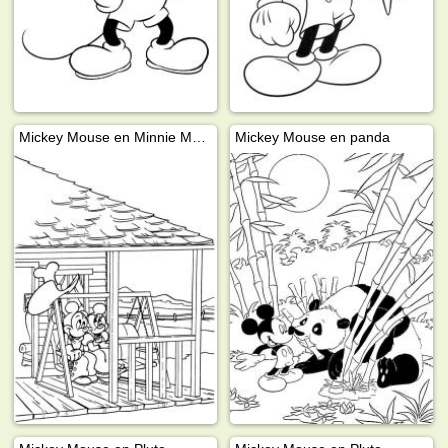
Mickey Mouse en Minnie Mouse
Mickey Mouse en panda