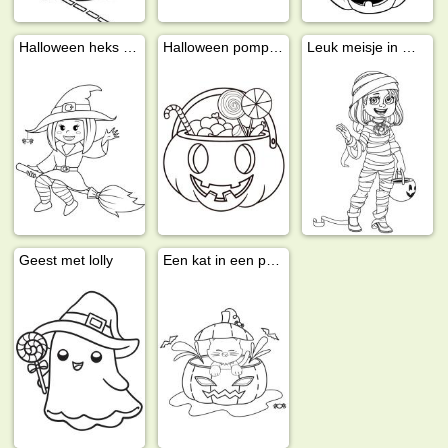
Halloween heks vliegt op een bezem
Halloween pompoen met snoep
Leuk meisje in mummiekostuum met een pompoen
Geest met lolly
Een kat in een pompoenlantaarn