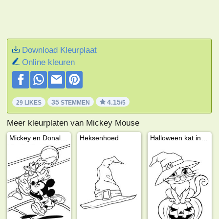
Download Kleurplaat
Online kleuren
35
4.15
29 LIKES
STEMMEN
/5
Meer kleurplaten van Mickey Mouse
Mickey en Donald spelen basketbal
Heksenhoed
Halloween kat in een heksenhoed