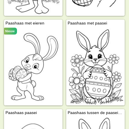
Paashaas met eieren
Paashaas met paasei
Nieuw
Paashaas paasei
Paashaas tussen de paaseieren