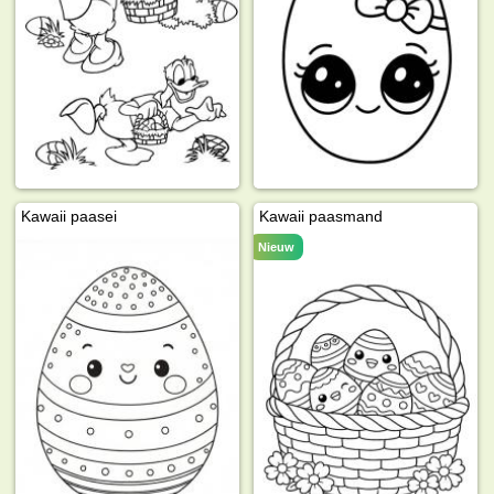
Kawaii paasei
Kawaii paasmand
Nieuw