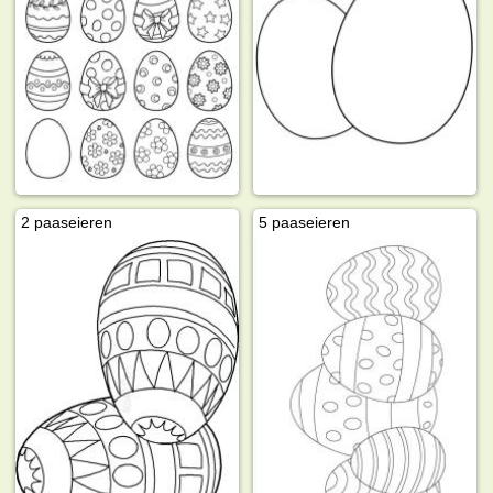
2 paaseieren
5 paaseieren