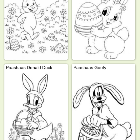
Paashaas Donald Duck
Paashaas Goofy