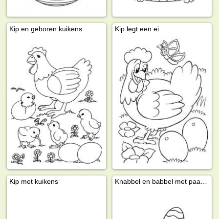
Kip en geboren kuikens
Kip legt een ei
Kip met kuikens
Knabbel en babbel met paaseieren