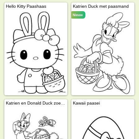
Hello Kitty Paashaas
Katrien Duck met paasmand
Nieuw
Katrien en Donald Duck zoeken paaseieren
Kawaii paasei