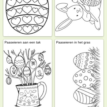
Paaseieren aan een tak
Paaseieren in het gras