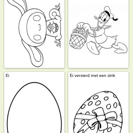
Ei
Ei versierd met een strik