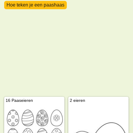
Hoe teken je een paashaas
16 Paaseieren
2 eieren