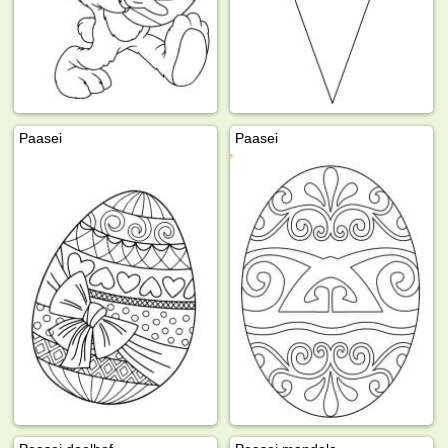
Paasei
Paasei