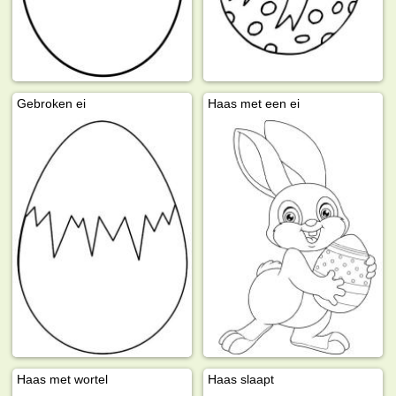
Gebroken ei
Haas met een ei
Haas met wortel
Haas slaapt