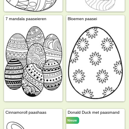
7 mandala paaseieren
Bloemen paasei
Cinnamoroll paashaas
Donald Duck met paasmand
Nieuw