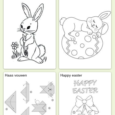
Haas vouwen
Happy easter