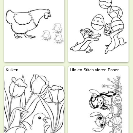
Kuiken
Lilo en Stitch vieren Pasen