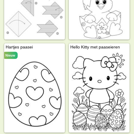
Hartjes paasei
Hello Kitty met paaseieren
Nieuw