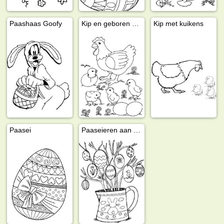
Paashaas Goofy
Kip en geboren kuikens
Kip met kuikens
Paasei
Paaseieren aan een tak