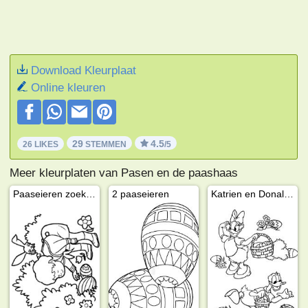
Download Kleurplaat
Online kleuren
29
4.5
26 LIKES
STEMMEN
/5
Meer kleurplaten van Pasen en de paashaas
Paaseieren zoeken
2 paaseieren
Katrien en Donald Duck zoeken paaseieren