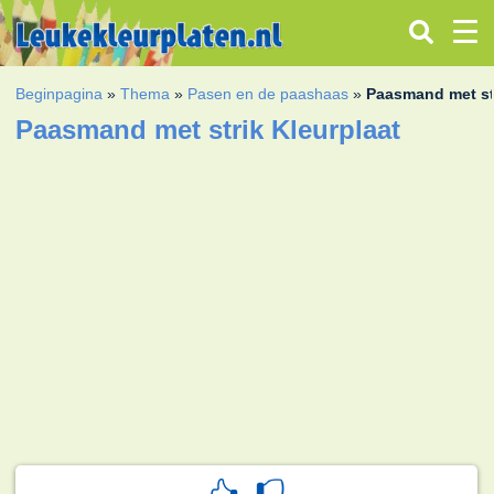
Beginpagina
»
Thema
»
Pasen en de paashaas
»
Paasmand met st
Paasmand met strik Kleurplaat