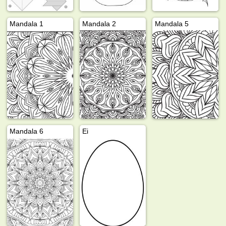
Mandala 1
Mandala 2
Mandala 5
Mandala 6
Ei