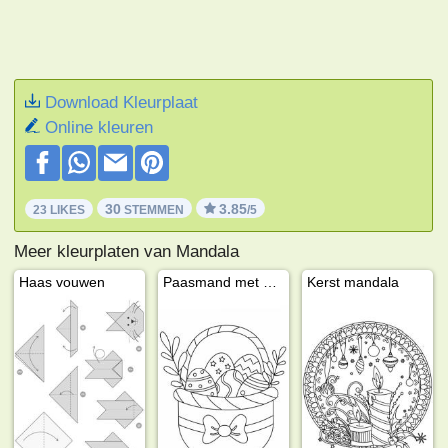
Download Kleurplaat
Online kleuren
30
3.85
23 LIKES
STEMMEN
/5
Meer kleurplaten van Mandala
Haas vouwen
Paasmand met strik
Kerst mandala