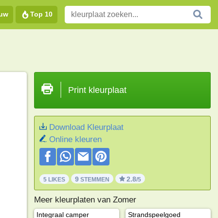
euw
Top 10
Print kleurplaat
Download Kleurplaat
Online kleuren
9
2.8
5 LIKES
STEMMEN
/5
Meer kleurplaten van Zomer
Integraal camper
Strandspeelgoed