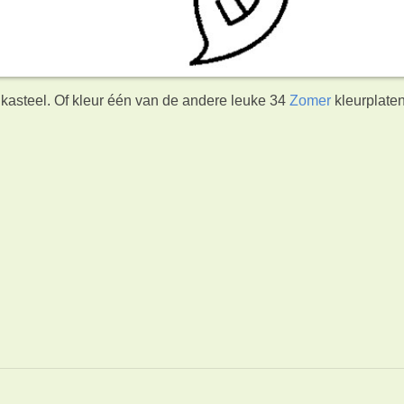
dkasteel. Of kleur één van de andere leuke 34
Zomer
kleurplate