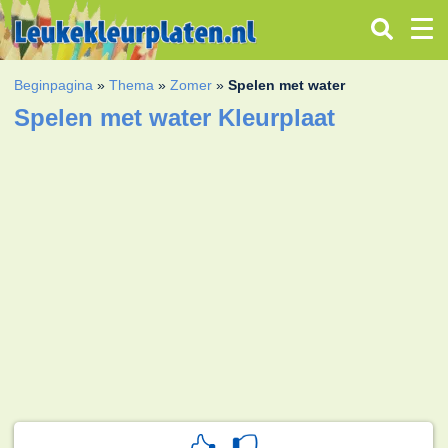
Beginpagina
»
Thema
»
Zomer
»
Spelen met water
Spelen met water Kleurplaat