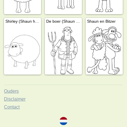
Shirley (Shaun het Schaap)
De boer (Shaun het Schaap)
Shaun en Bitzer
Ouders
Disclaimer
Contact