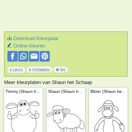
Download Kleurplaat
Online kleuren
6
5
6 LIKES
STEMMEN
/5
Meer kleurplaten van Shaun het Schaap
Timmy (Shaun het Schaap)
Shaun (Shaun het Schaap)
Bitzer (Shaun het schaap)