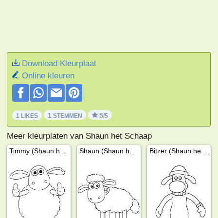
Download Kleurplaat
Online kleuren
1
5
1 LIKES
STEMMEN
/5
Meer kleurplaten van Shaun het Schaap
Timmy (Shaun het Schaap)
Shaun (Shaun het Schaap)
Bitzer (Shaun het schaap)