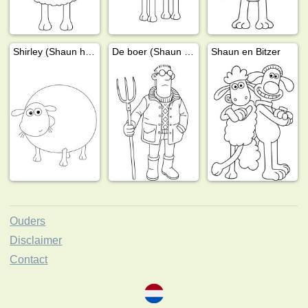
Shirley (Shaun het Schaap)
De boer (Shaun het Schaap)
Shaun en Bitzer
Ouders
Disclaimer
Contact