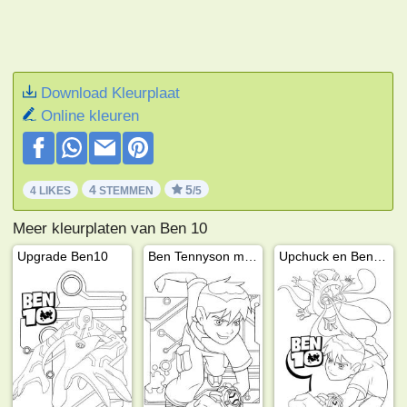
Download Kleurplaat
Online kleuren
4
5
4 LIKES
STEMMEN
/5
Meer kleurplaten van Ben 10
Upgrade Ben10
Ben Tennyson met zijn Omnitrix
Upchuck en Ben Tennyson