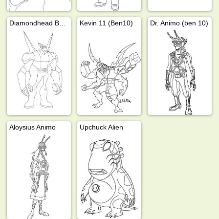
Diamondhead Ben 10
Kevin 11 (Ben10)
Dr. Animo (ben 10)
Aloysius Animo
Upchuck Alien