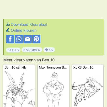
Download Kleurplaat
Online kleuren
3
5
3 LIKES
STEMMEN
/5
Meer kleurplaten van Ben 10
Ben 10 stinkfly
Max Tennyson Ben 10
XLR8 Ben 10