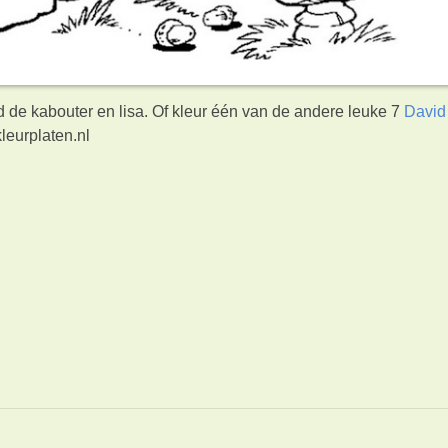
d de kabouter en lisa. Of kleur één van de andere leuke 7
David
leurplaten.nl