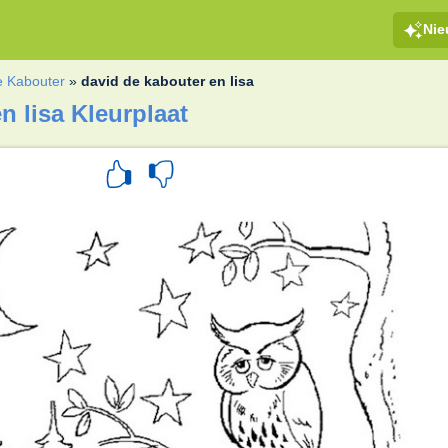
Ni
e Kabouter
»
david de kabouter en lisa
n lisa Kleurplaat