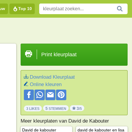
euw
Top 10
Print kleurplaat
Download Kleurplaat
Online kleuren
5
3
3 LIKES
STEMMEN
/5
Meer kleurplaten van David de Kabouter
David de kabouter
david de kabouter en lisa