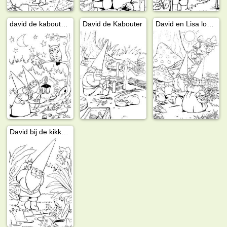
david de kabouter en lisa
David de Kabouter
David en Lisa lopen door het bos
David bij de kikkers