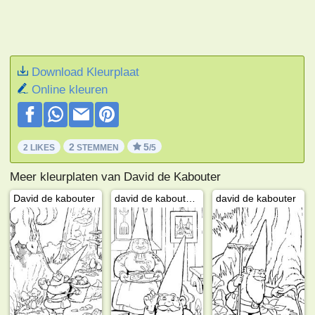
Download Kleurplaat
Online kleuren
2
5
2 LIKES
STEMMEN
/5
Meer kleurplaten van David de Kabouter
David de kabouter
david de kabouter en lisa
david de kabouter