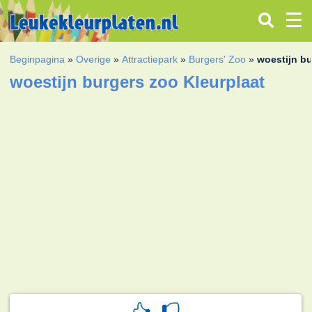
Beginpagina
»
Overige
»
Attractiepark
»
Burgers' Zoo
»
woestijn b
woestijn burgers zoo Kleurplaat