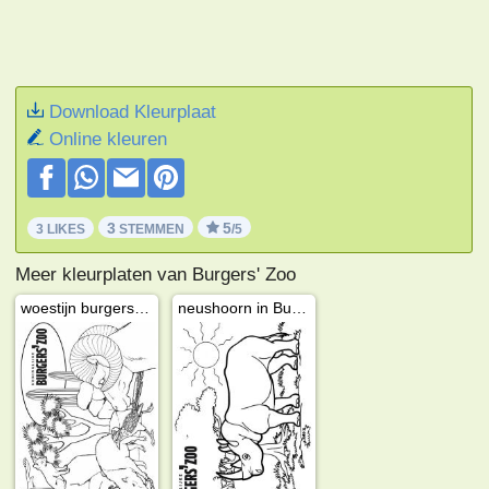
Download Kleurplaat
Online kleuren
3
5
3 LIKES
STEMMEN
/5
Meer kleurplaten van Burgers' Zoo
woestijn burgers zoo
neushoorn in Burgers' Zoo