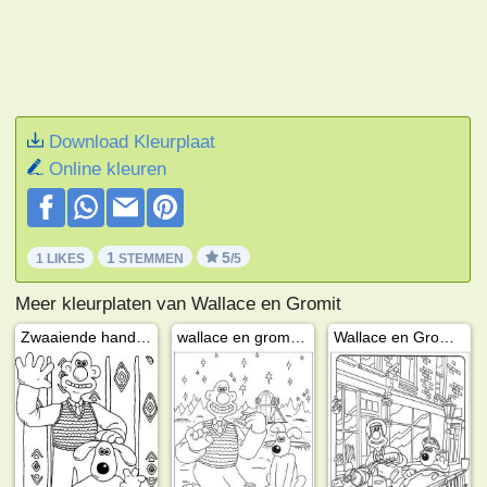
Download Kleurplaat
Online kleuren
1
5
1 LIKES
STEMMEN
/5
Meer kleurplaten van Wallace en Gromit
Zwaaiende hand Wallace En Gromit
wallace en gromit picknicken
Wallace en Gromit op de motor