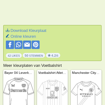
Download Kleurplaat
Online kleuren
50
4.2
42 LIKES
STEMMEN
/5
Meer kleurplaten van Voetbalshirt
Bayer 04 Leverkusen voetbalshirt
Voetbalshirt Atletico Madrid
Manchester City voetbalshirt