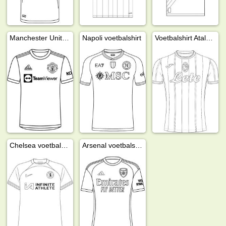
Manchester United voetbalshirt
Napoli voetbalshirt
Voetbalshirt Atalanta Bergamo
Chelsea voetbalshirt
Arsenal voetbalshirt