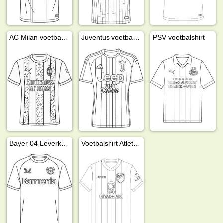
AC Milan voetbalshirt
Juventus voetbalshirt
PSV voetbalshirt
Bayer 04 Leverkusen voetbalshirt
Voetbalshirt Atletico Madrid