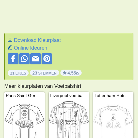
Download Kleurplaat
Online kleuren
23
4.55
21 LIKES
STEMMEN
/5
Meer kleurplaten van Voetbalshirt
Paris Saint Germain Voetbalshirt
Liverpool voetbalshirt
Tottenham Hotspur voetbalshirt