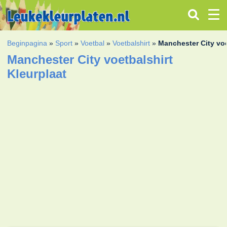
Beginpagina
»
Sport
»
Voetbal
»
Voetbalshirt
»
Manchester City voe
Manchester City voetbalshirt
Kleurplaat