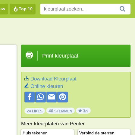
euw
Top 10
Print kleurplaat
Download Kleurplaat
Online kleuren
40
3
24 LIKES
STEMMEN
/5
Meer kleurplaten van Peuter
Huis tekenen
Verbind de sterren