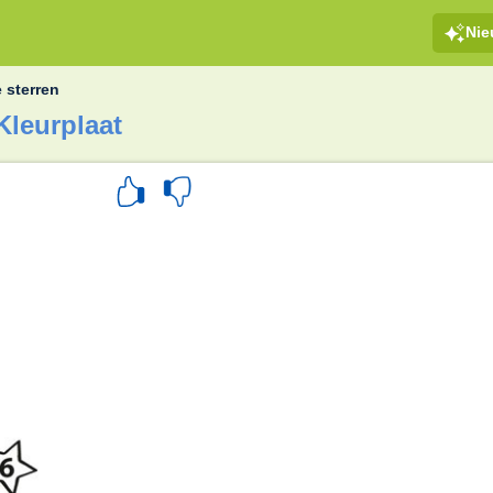
Ni
 sterren
Kleurplaat