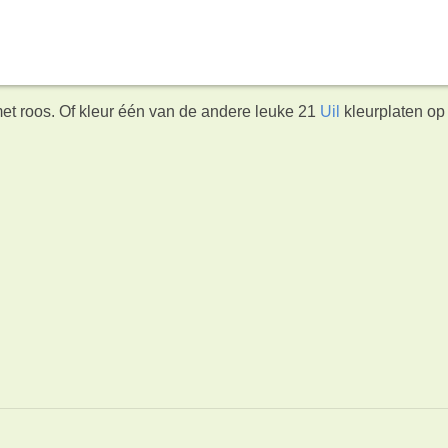
met roos. Of kleur één van de andere leuke 21
Uil
kleurplaten op