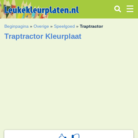
Beginpagina
»
Overige
»
Speelgoed
»
Traptractor
Traptractor Kleurplaat