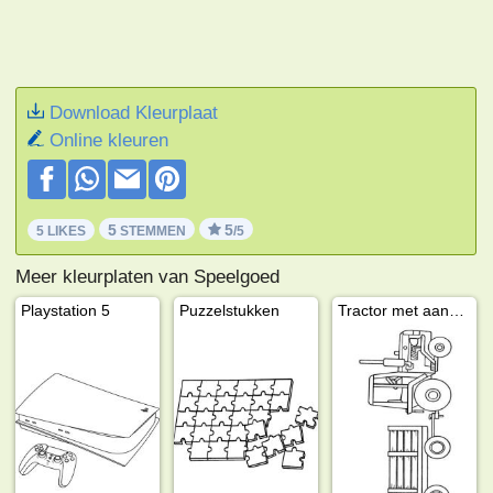
Download Kleurplaat
Online kleuren
5
5
5 LIKES
STEMMEN
/5
Meer kleurplaten van Speelgoed
Playstation 5
Puzzelstukken
Tractor met aanhanger