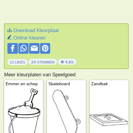
Download Kleurplaat
Online kleuren
24
4.8
23 LIKES
STEMMEN
/5
Meer kleurplaten van Speelgoed
Emmer en schep
Skateboard
Zandbak