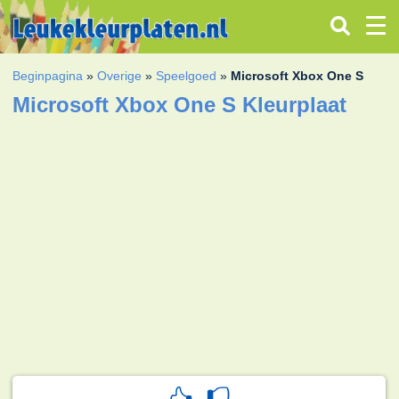
Beginpagina
»
Overige
»
Speelgoed
»
Microsoft Xbox One S
Microsoft Xbox One S Kleurplaat