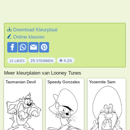
Download Kleurplaat
Online kleuren
25
4.2
21 LIKES
STEMMEN
/5
Meer kleurplaten van Looney Tunes
Tasmanian Devil
Speedy Gonzales
Yosemite Sam