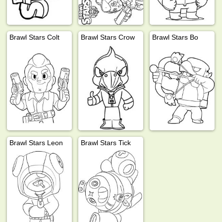
Brawl Stars Colt
Brawl Stars Crow
Brawl Stars Bo
Brawl Stars Leon
Brawl Stars Tick