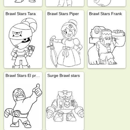
Brawl Stars Tara
Brawl Stars Piper
Brawl Stars Frank
Brawl Stars El primo
Surge Brawl stars