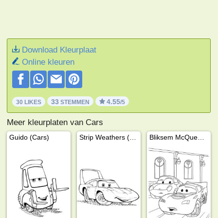
Download Kleurplaat
Online kleuren
33
4.55
30 LIKES
STEMMEN
/5
Meer kleurplaten van Cars
Guido (Cars)
Strip Weathers (Cars)
Bliksem McQueen en Sally