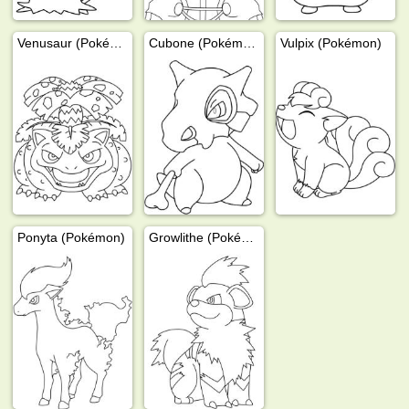
Venusaur (Pokémon)
Cubone (Pokémon)
Vulpix (Pokémon)
Ponyta (Pokémon)
Growlithe (Pokémon)