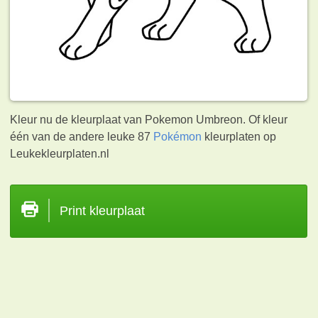
Kleur nu de kleurplaat van Pokemon Umbreon. Of kleur
één van de andere leuke 87
Pokémon
kleurplaten op
Leukekleurplaten.nl
Print kleurplaat