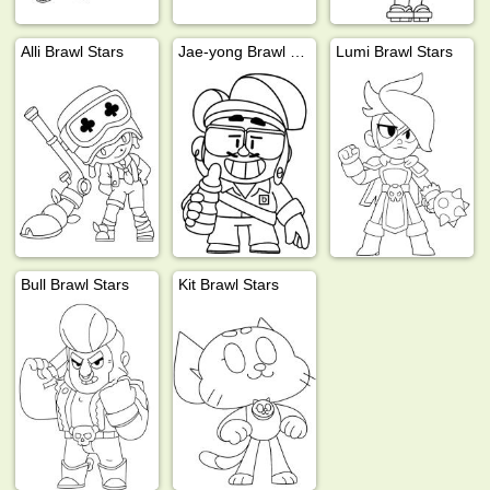
Alli Brawl Stars
Jae-yong Brawl Stars
Lumi Brawl Stars
Bull Brawl Stars
Kit Brawl Stars