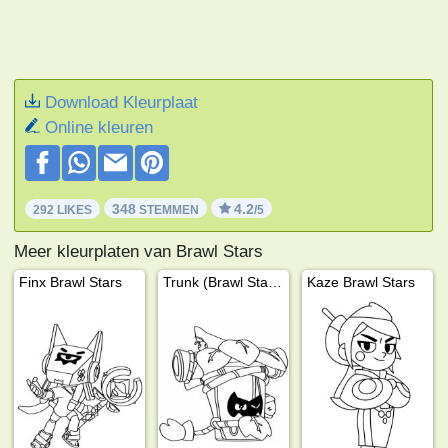
Download Kleurplaat
Online kleuren
348
4.2
292 LIKES
STEMMEN
/5
Meer kleurplaten van Brawl Stars
Finx Brawl Stars
Trunk (Brawl Stars)
Kaze Brawl Stars