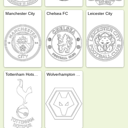
Manchester City
Chelsea FC
Leicester City
Tottenham Hotspur FC
Wolverhampton Wanderers