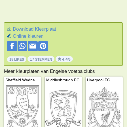
Download Kleurplaat
Online kleuren
17
4.4
15 LIKES
STEMMEN
/5
Meer kleurplaten van Engelse voetbalclubs
Sheffield Wednesday
Middlesbrough FC
Liverpool FC