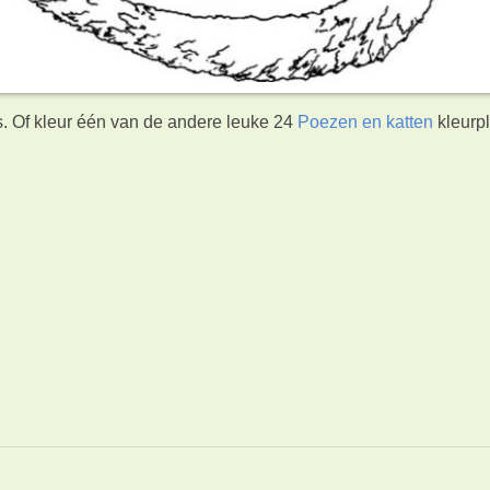
s. Of kleur één van de andere leuke 24
Poezen en katten
kleurp