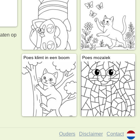
laten op
Poes klimt in een boom
Poes mozaïek
Ouders
Disclaimer
Contact