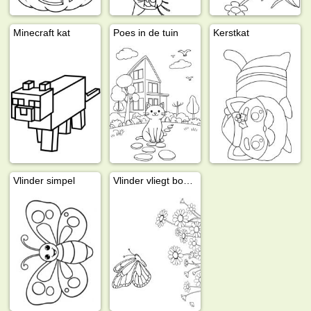
Minecraft kat
Poes in de tuin
Kerstkat
Vlinder simpel
Vlinder vliegt boven madeliefjes