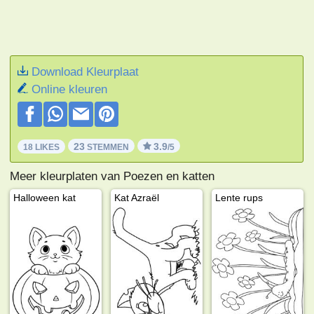
Download Kleurplaat
Online kleuren
23
3.9
18 LIKES
STEMMEN
/5
Meer kleurplaten van Poezen en katten
Halloween kat
Kat Azraël
Lente rups