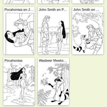
Pocahontas en John Smith
John Smith en Pocahontas
John Smith en Meeko
Pocahontas
Wasbeer Meeko en kolibri Flit