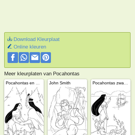
Download Kleurplaat
Online kleuren
Meer kleurplaten van Pocahontas
Pocahontas en haar vader Powhatan
John Smith
Pocahontas zwaait het schip uit