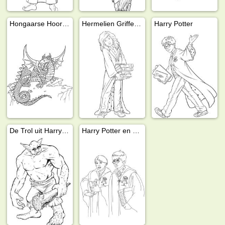
Hongaarse Hoornstaart harry potter
Hermelien Griffel met boeken
Harry Potter
De Trol uit Harry Potter
Harry Potter en Ron Wemel