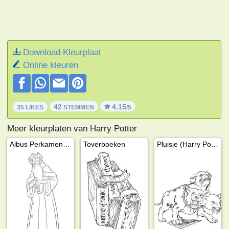
Download Kleurplaat
Online kleuren
42
4.15
35 LIKES
STEMMEN
/5
Meer kleurplaten van Harry Potter
Albus Perkamentus
Toverboeken
Pluisje (Harry Potter)