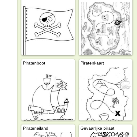
Piratenboot
Piratenkaart
Pirateneiland
Gevaarlijke piraat