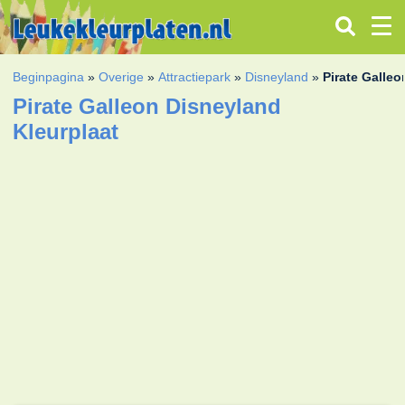
Beginpagina
»
Overige
»
Attractiepark
»
Disneyland
»
Pirate Galle
Pirate Galleon Disneyland
Kleurplaat