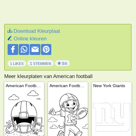
Download Kleurplaat
Online kleuren
1
5
1 LIKES
STEMMEN
/5
Meer kleurplaten van American football
American Football helm
American Football speler
New York Giants