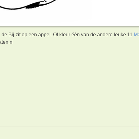
 de Bij zit op een appel. Of kleur één van de andere leuke 11
Ma
aten.nl