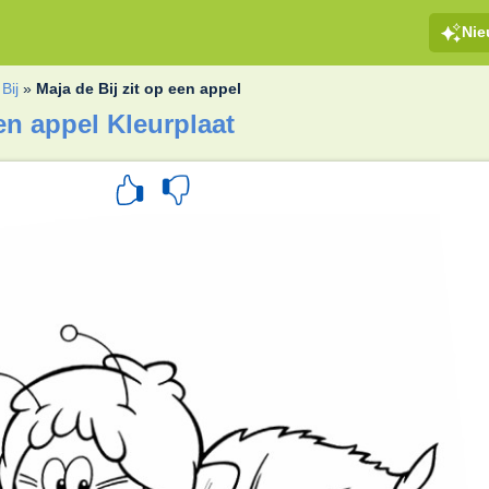
Ni
Bij
»
Maja de Bij zit op een appel
een appel Kleurplaat