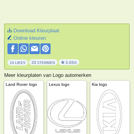
Download Kleurplaat
Online kleuren
33
3.65
24 LIKES
STEMMEN
/5
Meer kleurplaten van Logo automerken
Land Rover logo
Lexus logo
Kia logo