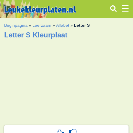
Beginpagina
»
Leerzaam
»
Alfabet
»
Letter S
Letter S Kleurplaat