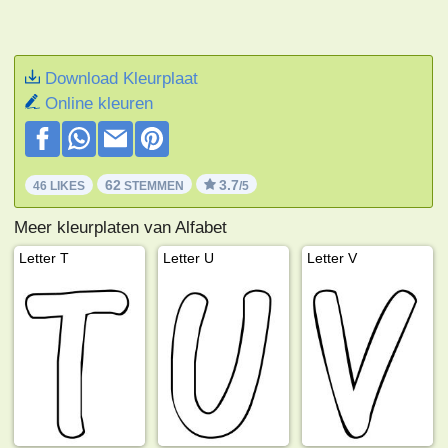
Download Kleurplaat
Online kleuren
62
3.7
46 LIKES
STEMMEN
/5
Meer kleurplaten van Alfabet
Letter T
Letter U
Letter V