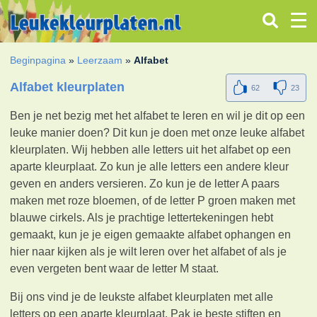
Beginpagina
»
Leerzaam
»
Alfabet
Alfabet kleurplaten
62
23
Ben je net bezig met het alfabet te leren en wil je dit op een
leuke manier doen? Dit kun je doen met onze leuke alfabet
kleurplaten. Wij hebben alle letters uit het alfabet op een
aparte kleurplaat. Zo kun je alle letters een andere kleur
geven en anders versieren. Zo kun je de letter A paars
maken met roze bloemen, of de letter P groen maken met
blauwe cirkels. Als je prachtige lettertekeningen hebt
gemaakt, kun je je eigen gemaakte alfabet ophangen en
hier naar kijken als je wilt leren over het alfabet of als je
even vergeten bent waar de letter M staat.
Bij ons vind je de leukste alfabet kleurplaten met alle
letters op een aparte kleurplaat. Pak je beste stiften en