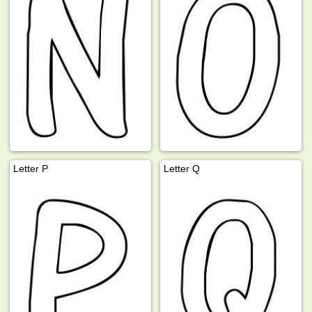
Letter P
Letter Q