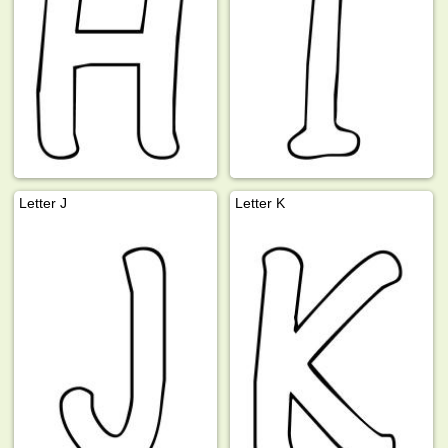
Letter J
Letter K