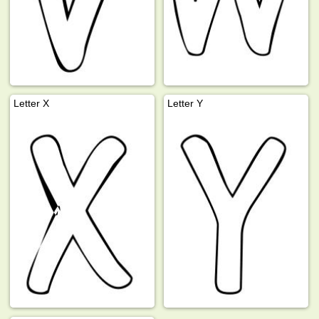
Letter X
Letter Y