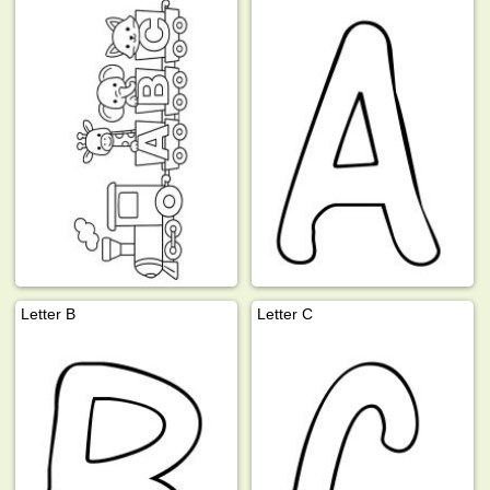
Letter B
Letter C