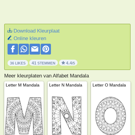
Download Kleurplaat
Online kleuren
41
4.4
36 LIKES
STEMMEN
/5
Meer kleurplaten van Alfabet Mandala
Letter M Mandala
Letter N Mandala
Letter O Mandala