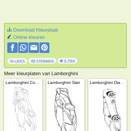
Download Kleurplaat
Online kleuren
48
3.75
36 LIKES
STEMMEN
/5
Meer kleurplaten van Lamborghini
Lamborghini Countach
Lamborghini Sián
Lamborghini Diablo