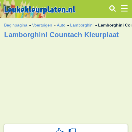
Beginpagina
»
Voertuigen
»
Auto
»
Lamborghini
»
Lamborghini Co
Lamborghini Countach Kleurplaat