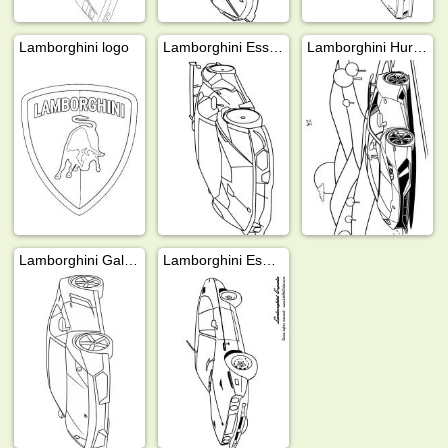
Lamborghini logo
Lamborghini Essenza scv12
Lamborghini Huracan
Lamborghini Gallardo
Lamborghini Espada