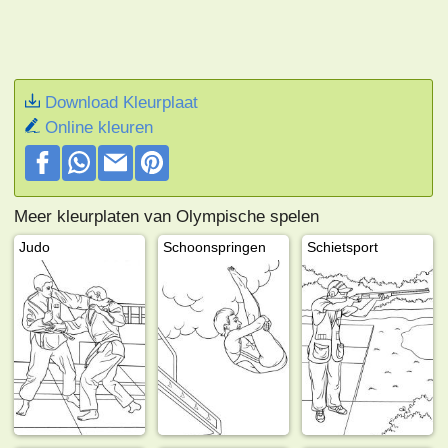
Download Kleurplaat
Online kleuren
Meer kleurplaten van Olympische spelen
Judo
Schoonspringen
Schietsport