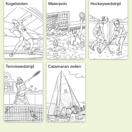
Kogelstoten
Waterpolo
Hockeywedstrijd
Tenniswedstrijd
Catamaran zeilen