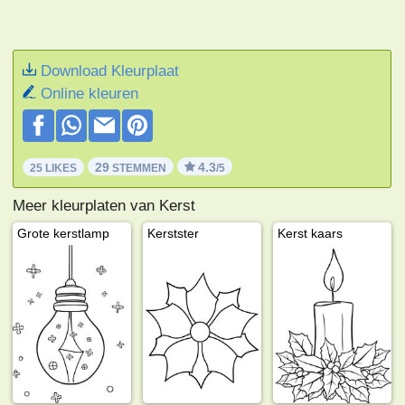
Download Kleurplaat
Online kleuren
29
4.3
25 LIKES
STEMMEN
/5
Meer kleurplaten van Kerst
Grote kerstlamp
Kerstster
Kerst kaars