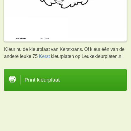
Kleur nu de kleurplaat van Kerstkrans. Of kleur één van de
andere leuke 75
Kerst
kleurplaten op Leukekleurplaten.nl
Print kleurplaat