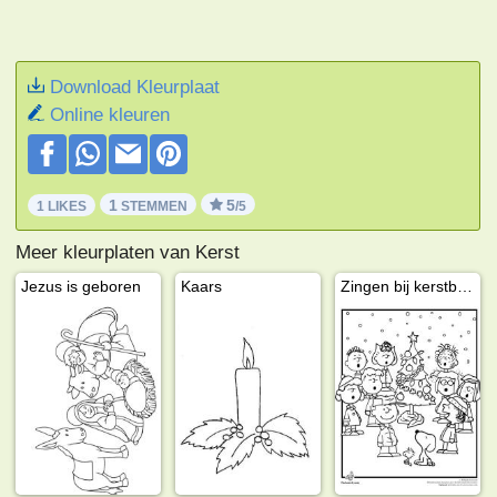
Download Kleurplaat
Online kleuren
1
5
1 LIKES
STEMMEN
/5
Meer kleurplaten van Kerst
Jezus is geboren
Kaars
Zingen bij kerstboom