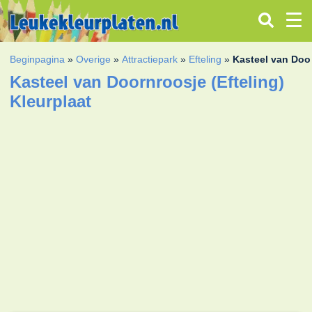
Beginpagina
»
Overige
»
Attractiepark
»
Efteling
»
Kasteel van Door
Kasteel van Doornroosje (Efteling)
Kleurplaat