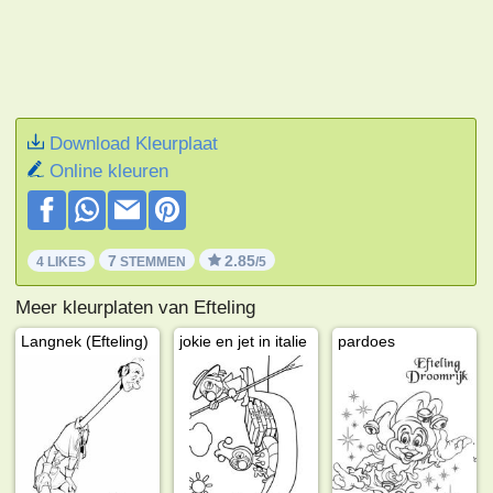
Download Kleurplaat
Online kleuren
7
2.85
4 LIKES
STEMMEN
/5
Meer kleurplaten van Efteling
Langnek (Efteling)
jokie en jet in italie
pardoes